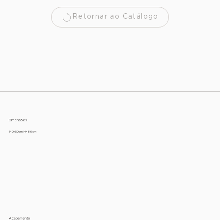
Retornar ao Catálogo
Dimensões
140x50cm H=86cm
Acabamento