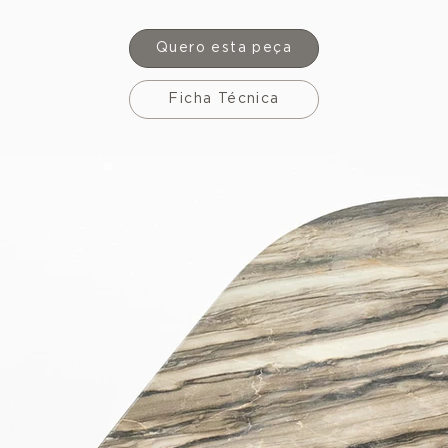
Quero esta peça
Ficha Técnica