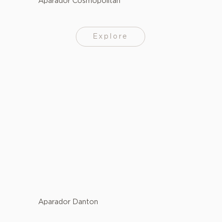
Aparador Cosmopolitan
Explore
Aparador Danton